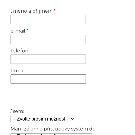
Jméno a příjmení:
*
e-mail:
*
telefon:
firma:
Jsem:
Mám zájem o přístupový systém do: