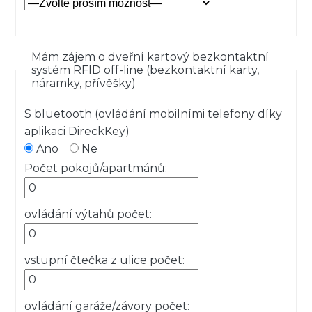
Mám zájem o dveřní kartový bezkontaktní
systém RFID off-line (bezkontaktní karty,
náramky, přívěšky)
S bluetooth (ovládání mobilními telefony díky
aplikaci DireckKey)
Ano
Ne
Počet pokojů/apartmánů:
ovládání výtahů počet:
vstupní čtečka z ulice počet:
ovládání garáže/závory počet: