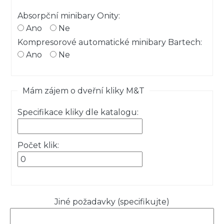
Absorpční minibary Onity:
Ano
Ne
Kompresorové automatické minibary Bartech:
Ano
Ne
Mám zájem o dveřní kliky M&T
Specifikace kliky dle katalogu:
Počet klik:
Jiné požadavky (specifikujte)