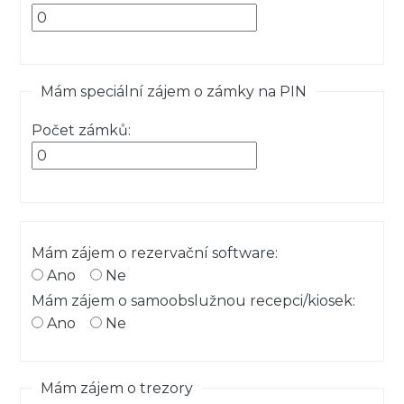
Mám speciální zájem o zámky na PIN
Počet zámků:
Mám zájem o rezervační software:
Ano
Ne
Mám zájem o samoobslužnou recepci/kiosek:
Ano
Ne
Mám zájem o trezory