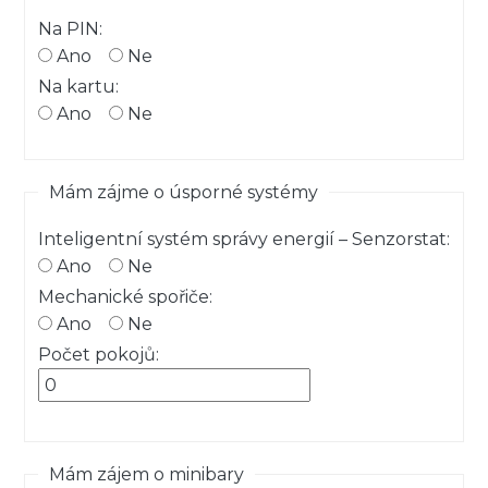
Na PIN:
Ano
Ne
Na kartu:
Ano
Ne
Mám zájme o úsporné systémy
Inteligentní systém správy energií – Senzorstat:
Ano
Ne
Mechanické spořiče:
Ano
Ne
Počet pokojů:
Mám zájem o minibary