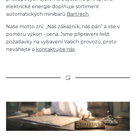
elektrické energie doplňuje sortiment
automatických minibarů
Bartrech
.
Naše motto zní: „Náš zákazník, náš pán” a vše v
poměru výkon - cena. Jsme připraveni řešit
požadavky na vybavení Vašich provozů, proto
neváhejte a
kontaktujte nás
.