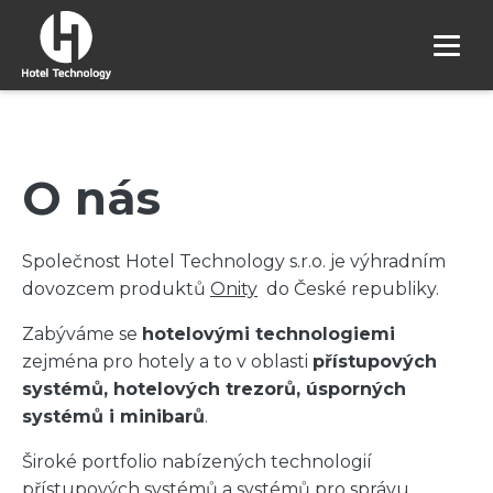
O nás
Společnost Hotel Technology s.r.o. je výhradním
dovozcem produktů
Onity
do České republiky.
Zabýváme se
hotelovými technologiemi
zejména pro hotely a to v oblasti
přístupových
systémů, hotelových trezorů, úsporných
systémů i minibarů
.
Široké portfolio nabízených technologií
přístupových systémů a systémů pro správu